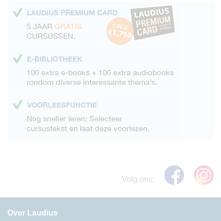
Volg ons:
Over Laudius