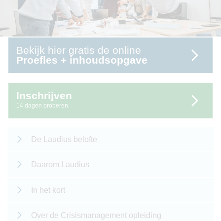
Bekijk hier gratis de online
Proefles + inhoudsopgave
Inschrijven
14 dagen proberen
De Laudius belofte
Daarom Laudius
In het kort
Over de Crisismanagement opleiding