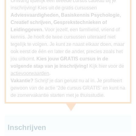
Ontvang tijdelijk een tweede cursus cadeau bij je
inschrijving! Kies uit de gratis cursussen
Adviesvaardigheden, Basiskennis Psychologie,
Creatief schrijven, Gesprekstechnieken of
Leidinggeven.
Voor jezelf, een familielid, vriend of
kennis. Je hoeft de twee cursussen uiteraard niet
tegelijk te volgen. Je kunt ze naast elkaar doen, maar
ook eerst de één en later de ander, precies zoals het
jou uitkomt.
Kies jouw GRATIS cursus in de
volgende stap van je inschrijving!
Kijk hier voor de
actievoorwaarden
.
Vakantie?
Schrijf je dan gerust nu al in. Je profiteert
gewoon van de actie ‘2de cursus GRATIS’ en kunt na
de zomervakantie starten met je thuisstudie.
Inschrijven