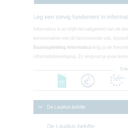
Leg een stevig fundament in informat
Informatica is en blijft het vakgebied van de to
kennismaken met dit fascinerende vak, bijvoorb
Basisopleiding Informatica
krijg jij de theor
informatiebeveiliging. Zo vergroot je jouw kenni
Erk
De Laudius belofte
De Laudius belofte