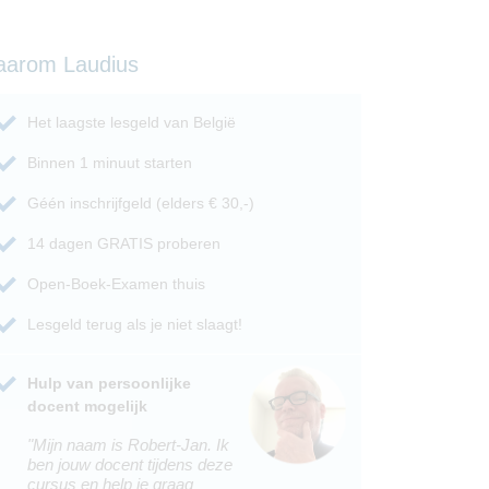
aarom Laudius
Het laagste lesgeld van België
Binnen 1 minuut starten
Géén inschrijfgeld (elders € 30,-)
14 dagen GRATIS proberen
Open-Boek-Examen thuis
Lesgeld terug als je niet slaagt!
Hulp van persoonlijke
docent mogelijk
"Mijn naam is Robert-Jan. Ik
ben jouw docent tijdens deze
cursus en help je graag