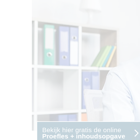
Bekijk hier gratis de online
Proefles + inhoudsopgave