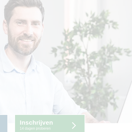
Inschrijven
14 dagen proberen