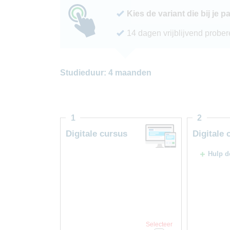
Kies de variant die bij je p
14 dagen vrijblijvend probe
Studieduur: 4 maanden
1
2
Digitale cursus
Digitale 
Hulp d
Selecteer