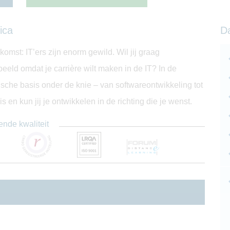
ica
D
ekomst: IT’ers zijn enorm gewild. Wil jij graag
eeld omdat je carrière wilt maken in de IT? In de
etische basis onder de knie – van softwareontwikkeling tot
s en kun jij je ontwikkelen in de richting die je wenst.
ende kwaliteit