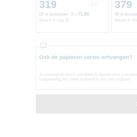
319
379
71,90
Of in termijnen:
5 x
Of in termij
(keuze in stap 3)
(keuze in st
Ook de papieren versie ontvangen?
Je ontvangt de cursus niet alleen in digitale vorm in de do
hoogwaardig, full colour drukwerk in een luxe ringband.