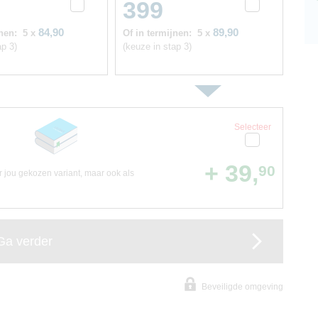
399
84,90
89,90
nen:
5 x
Of in termijnen:
5 x
ap 3)
(keuze in stap 3)
Selecteer
+ 39,
90
or jou gekozen variant, maar ook als
Ga verder
Beveiligde omgeving