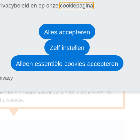
rivacybeleid en op onze
cookiepagina
.
lengd tm 16 augustus: 2de cursus
Alles accepteren
Zelf instellen
j je inschrijving! Kies uit de gratis cursussen
ogie, Creatief schrijven, Gesprekstechnieken of
vriend of kennis. Je hoeft de twee cursussen uiteraard
Alleen essentiële cookies accepteren
aar doen, maar ook eerst de één en later de ander,
ATIS cursus in de volgende stap van je
rivacy
arden
.
e profiteert gewoon van de actie ‘2de cursus GRATIS’
huisstudie.