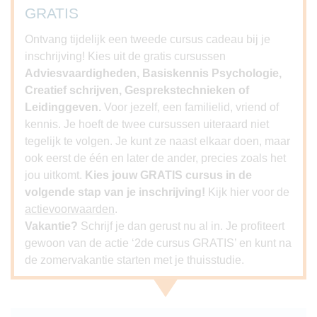
GRATIS
Ontvang tijdelijk een tweede cursus cadeau bij je
inschrijving! Kies uit de gratis cursussen
Adviesvaardigheden, Basiskennis Psychologie,
Creatief schrijven, Gesprekstechnieken of
Leidinggeven.
Voor jezelf, een familielid, vriend of
kennis. Je hoeft de twee cursussen uiteraard niet
tegelijk te volgen. Je kunt ze naast elkaar doen, maar
ook eerst de één en later de ander, precies zoals het
jou uitkomt.
Kies jouw GRATIS cursus in de
volgende stap van je inschrijving!
Kijk hier voor de
actievoorwaarden
.
Vakantie?
Schrijf je dan gerust nu al in. Je profiteert
gewoon van de actie ‘2de cursus GRATIS’ en kunt na
de zomervakantie starten met je thuisstudie.