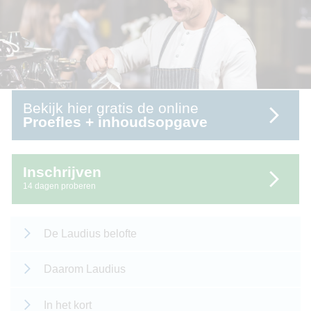
Bekijk hier gratis de online
Proefles + inhoudsopgave
Inschrijven
14 dagen proberen
De Laudius belofte
Daarom Laudius
In het kort