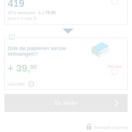
419
78,90
Of in termijnen:
6 x
(keuze in stap 3)
Ook de papieren versie
ontvangen?
+ 39,
90
Selecteer
Lees meer
Ga verder
Beveiligde omgeving