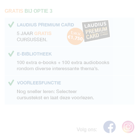
GRATIS
BIJ OPTIE 3
Volg ons: