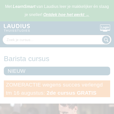
Met
LearnSmart
van Laudius leer je makkelijker én slaag
je sneller!
Ontdek hoe het werkt
→
Barista cursus
NIEUW
ZOMERACTIE wegens succes verlengd
tm 16 augustus:
2de cursus GRATIS