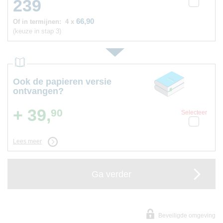
239
66,90
Of in termijnen:
4 x
(keuze in stap 3)
Ook de papieren versie
ontvangen?
+ 39,
90
Selecteer
Lees meer
Ga verder
Beveiligde omgeving