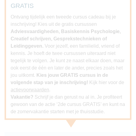
GRATIS
Ontvang tijdelijk een tweede cursus cadeau bij je
inschrijving! Kies uit de gratis cursussen
Adviesvaardigheden, Basiskennis Psychologie,
Creatief schrijven, Gesprekstechnieken of
Leidinggeven.
Voor jezelf, een familielid, vriend of
kennis. Je hoeft de twee cursussen uiteraard niet
tegelijk te volgen. Je kunt ze naast elkaar doen, maar
ook eerst de één en later de ander, precies zoals het
jou uitkomt.
Kies jouw GRATIS cursus in de
volgende stap van je inschrijving!
Kijk hier voor de
actievoorwaarden
.
Vakantie?
Schrijf je dan gerust nu al in. Je profiteert
gewoon van de actie ‘2de cursus GRATIS’ en kunt na
de zomervakantie starten met je thuisstudie.