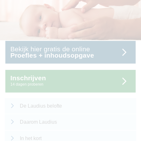
Bekijk hier gratis de online
Proefles + inhoudsopgave
Inschrijven
14 dagen proberen
De Laudius belofte
Daarom Laudius
In het kort