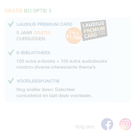
GRATIS
BIJ OPTIE 3
Volg ons: