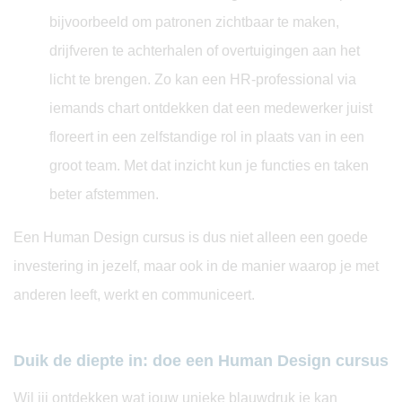
bijvoorbeeld om patronen zichtbaar te maken,
drijfveren te achterhalen of overtuigingen aan het
licht te brengen. Zo kan een HR-professional via
iemands chart ontdekken dat een medewerker juist
floreert in een zelfstandige rol in plaats van in een
groot team. Met dat inzicht kun je functies en taken
beter afstemmen.
Een Human Design cursus is dus niet alleen een goede
investering in jezelf, maar ook in de manier waarop je met
anderen leeft, werkt en communiceert.
Duik de diepte in: doe een Human Design cursus
Wil jij ontdekken wat jouw unieke blauwdruk je kan