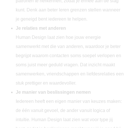
patronen te herkennen, zodat je ermee aan de slag
kunt. Denk aan beter leren grenzen stellen wanneer
je geneigd bent iedereen te helpen.
Je relaties met anderen
Human Design laat zien hoe jouw energie
samenwerkt met die van anderen, waardoor je beter
begrijpt waarom contacten soms soepel verlopen en
soms juist meer geduld vragen. Dat inzicht maakt
samenwerken, vriendschappen en liefdesrelaties een
stuk prettiger en waardevoller.
Je manier van beslissingen nemen
Iedereen heeft een eigen manier van keuzes maken:
de één vanuit gevoel, de ander vanuit logica of
intuïtie. Human Design laat zien wat voor type jij