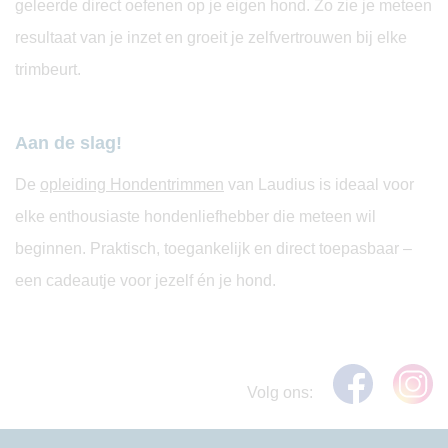
geleerde direct oefenen op je eigen hond. Zo zie je meteen
resultaat van je inzet en groeit je zelfvertrouwen bij elke
trimbeurt.
Aan de slag!
De
opleiding Hondentrimmen
van Laudius is ideaal voor
elke enthousiaste hondenliefhebber die meteen wil
beginnen. Praktisch, toegankelijk en direct toepasbaar –
een cadeautje voor jezelf én je hond.
Volg ons: