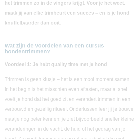
het trimmen zo in de vingers krijgt. Voor je het weet,
maak jij van elke trimbeurt een succes – en is je hond
knuffelbaarder dan ooit.
Wat zijn de voordelen van een cursus
hondentrimmen?
Voordeel 1: Je hebt quality time met je hond
Trimmen is geen klusje – het is een mooi moment samen.
In het begin is het misschien even aftasten, maar al snel
voelt je hond dat het goed zit en verandert trimmen in een
vertrouwd en gezellig ritueel. Ondertussen leer jij je trouwe
maatje nog beter kennen: je ziet bijvoorbeeld sneller kleine
veranderingen in de vacht, de huid of het gedrag van je
hond. Zo wordt trimmen een gezellige activiteit die niet