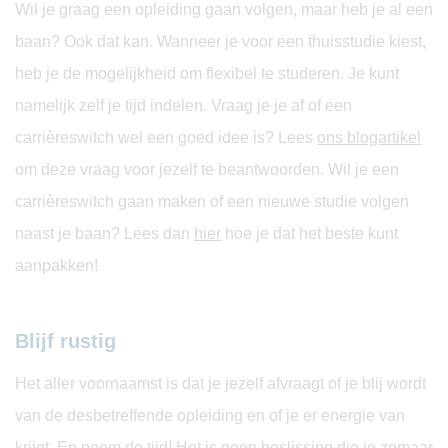
Wil je graag een opleiding gaan volgen, maar heb je al een
baan? Ook dat kan. Wanneer je voor een thuisstudie kiest,
heb je de mogelijkheid om flexibel te studeren. Je kunt
namelijk zelf je tijd indelen. Vraag je je af of een
carrièreswitch wel een goed idee is? Lees
ons blogartikel
om deze vraag voor jezelf te beantwoorden. Wil je een
carrièreswitch gaan maken of een nieuwe studie volgen
naast je baan? Lees dan
hier
hoe je dat het beste kunt
aanpakken!
Blijf rustig
Het aller voornaamst is dat je jezelf afvraagt of je blij wordt
van de desbetreffende opleiding en of je er energie van
krijgt. En neem de tijd! Het is geen beslissing die je zomaar