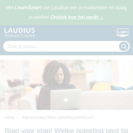
Met
LearnSmart
van Laudius leer je makkelijker én slaag
je sneller!
Ontdek hoe het werkt
→
Home
Stap voor stap! Welke opleiding past bij jou?
Stap voor stap! Welke opleiding past bij