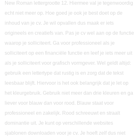
New Roman lettergrootte 12. Hiermee val je tegenwoordig
echt niet meer op. Hoe goed je ook je best doet op de
inhoud van je cv. Je wil opvallen dus maak er iets
origineels en creatiefs van. Pas je cv wel aan op de functie
waarop je solliciteert. Ga voor professioneel als je
solliciteert op een financiële functie en leef je iets meer uit
als je solliciteert voor grafisch vormgever. Wel geldt altijd:
gebruik een lettertype dat rustig is en zorg dat de tekst
leesbaar blijft. Hiervoor is het ook belangrijk dat je let op
het kleurgebruik. Gebruik niet meer dan drie kleuren en ga
liever voor blauw dan voor rood. Blauw staat voor
professioneel en zakelijk. Rood schreeuwt en straalt
dominantie uit. Je kunt op verschillende websites
sjablonen downloaden voor je cv. Je hoeft zelf dus niet