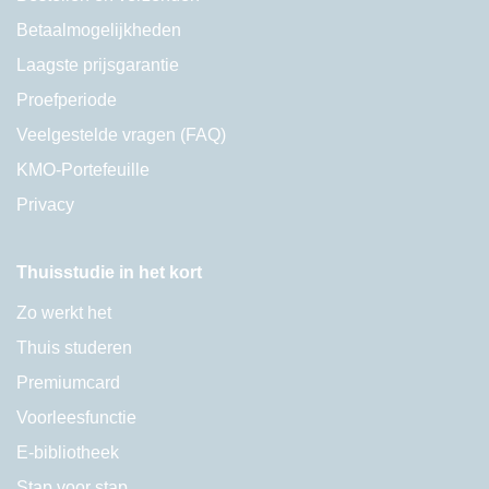
Betaalmogelijkheden
Laagste prijsgarantie
Proefperiode
Veelgestelde vragen (FAQ)
KMO-Portefeuille
Privacy
Thuisstudie in het kort
Zo werkt het
Thuis studeren
Premiumcard
Voorleesfunctie
E-bibliotheek
Stap voor stap