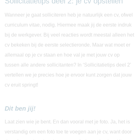
Sollicitatietips deel 2: je cv opstellen
Wanneer je gaat solliciteren heb je natuurlijk een cv, ofwel
curriculum vitae, nodig. Hiermee maak jij de eerste indruk
bij de werkgever. Bij veel reacties wordt meestal alleen het
cv bekeken bij de eerste selectieronde. Maar wat moet er
allemaal op je cv staan en hoe val je met jouw cv op
tussen alle andere sollicitanten? In ‘Sollicitatietips deel 2’
vertellen we je precies hoe je ervoor kunt zorgen dat jouw
cv eruit springt!
Dit ben jij!
Laat zien wie je bent. En dan vooral met je foto. Ja, het is
verstandig om een foto toe te voegen aan je cv, want door