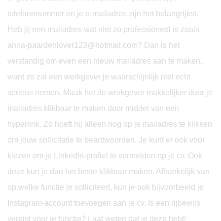
telefoonnummer en je e-mailadres zijn het belangrijkst.
Heb jij een mailadres wat niet zo professioneel is zoals
anna-paardenlover123@hotmail.com? Dan is het
verstandig om even een nieuw mailadres aan te maken,
want zo zal een werkgever je waarschijnlijk niet echt
serieus nemen. Maak het de werkgever makkelijker door je
mailadres klikbaar te maken door middel van een
hyperlink. Zo hoeft hij alleen nog op je mailadres te klikken
om jouw sollicitatie te beantwoorden. Je kunt er ook voor
kiezen om je LinkedIn-profiel te vermelden op je cv. Ook
deze kun je dan het beste klikbaar maken. Afhankelijk van
op welke functie je solliciteert, kun je ook bijvoorbeeld je
Instagram-account toevoegen aan je cv. Is een rijbewijs
vereist voor je functie? Laat weten dat je deze hebt!