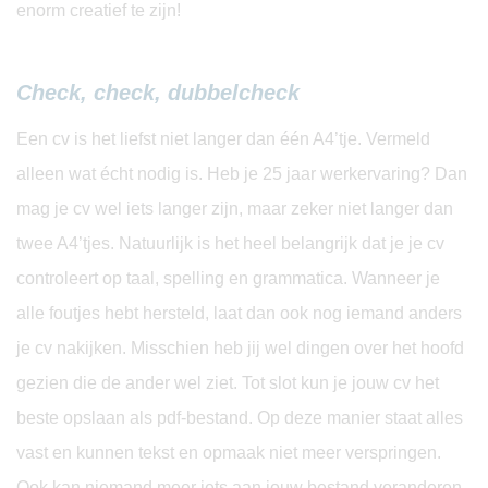
enorm creatief te zijn!
Check, check, dubbelcheck
Een cv is het liefst niet langer dan één A4’tje. Vermeld
alleen wat écht nodig is. Heb je 25 jaar werkervaring? Dan
mag je cv wel iets langer zijn, maar zeker niet langer dan
twee A4’tjes. Natuurlijk is het heel belangrijk dat je je cv
controleert op taal, spelling en grammatica. Wanneer je
alle foutjes hebt hersteld, laat dan ook nog iemand anders
je cv nakijken. Misschien heb jij wel dingen over het hoofd
gezien die de ander wel ziet. Tot slot kun je jouw cv het
beste opslaan als pdf-bestand. Op deze manier staat alles
vast en kunnen tekst en opmaak niet meer verspringen.
Ook kan niemand meer iets aan jouw bestand veranderen.