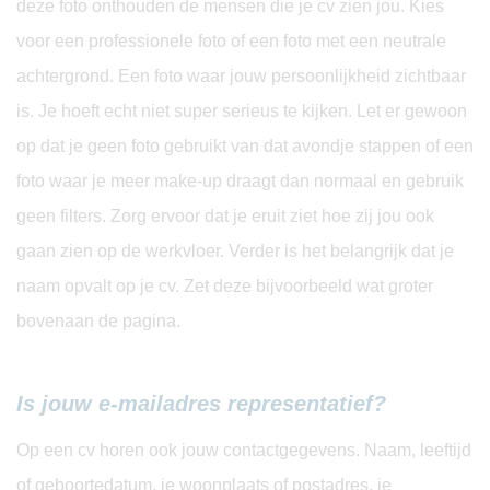
deze foto onthouden de mensen die je cv zien jou. Kies
voor een professionele foto of een foto met een neutrale
achtergrond. Een foto waar jouw persoonlijkheid zichtbaar
is. Je hoeft echt niet super serieus te kijken. Let er gewoon
op dat je geen foto gebruikt van dat avondje stappen of een
foto waar je meer make-up draagt dan normaal en gebruik
geen filters. Zorg ervoor dat je eruit ziet hoe zij jou ook
gaan zien op de werkvloer. Verder is het belangrijk dat je
naam opvalt op je cv. Zet deze bijvoorbeeld wat groter
bovenaan de pagina.
Is jouw e-mailadres representatief?
Op een cv horen ook jouw contactgegevens. Naam, leeftijd
of geboortedatum, je woonplaats of postadres, je