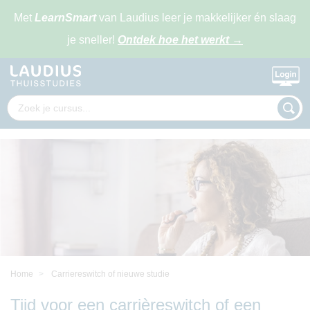
Met
LearnSmart
van Laudius leer je makkelijker én slaag
je sneller!
Ontdek hoe het werkt
→
Home
Carriereswitch of nieuwe studie
Tijd voor een carrièreswitch of een