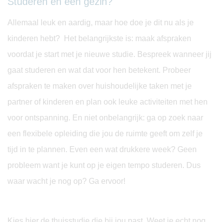
Studeren en een gezin?
Allemaal leuk en aardig, maar hoe doe je dit nu als je
kinderen hebt? Het belangrijkste is: maak afspraken
voordat je start met je nieuwe studie. Bespreek wanneer jij
gaat studeren en wat dat voor hen betekent. Probeer
afspraken te maken over huishoudelijke taken met je
partner of kinderen en plan ook leuke activiteiten met hen
voor ontspanning. En niet onbelangrijk: ga op zoek naar
een flexibele opleiding die jou de ruimte geeft om zelf je
tijd in te plannen. Even een wat drukkere week? Geen
probleem want je kunt op je eigen tempo studeren. Dus
waar wacht je nog op? Ga ervoor!
Kies
hier
de thuisstudie die bij jou past. Weet je echt nog