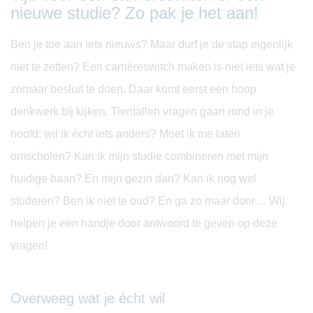
nieuwe studie? Zo pak je het aan!
Ben je toe aan iets nieuws? Maar durf je de stap eigenlijk
niet te zetten? Een carrièreswitch maken is niet iets wat je
zomaar besluit te doen. Daar komt eerst een hoop
denkwerk bij kijken. Tientallen vragen gaan rond in je
hoofd: wil ik écht iets anders? Moet ik me laten
omscholen? Kan ik mijn studie combineren met mijn
huidige baan? En mijn gezin dan? Kan ik nog wel
studeren? Ben ik niet te oud? En ga zo maar door… Wij
helpen je een handje door antwoord te geven op deze
vragen!
Overweeg wat je écht wil