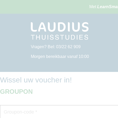
Met
LearnSma
Vragen? Bel: 03/22 62 909
Morgen bereikbaar vanaf 10:00
Wissel uw voucher in!
GROUPON
Groupon-code *