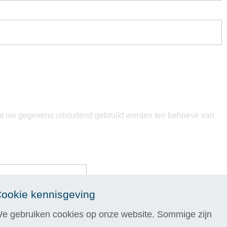
at uw gegevens uitsluitend gebruikt worden ten behoeve van
uw
ookie kennisgeving
e gebruiken cookies op onze website. Sommige zijn