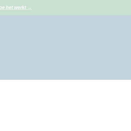
oe het werkt
→