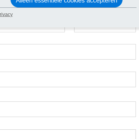
Alleen essentiële cookies accepteren
rivacy
Busnummer