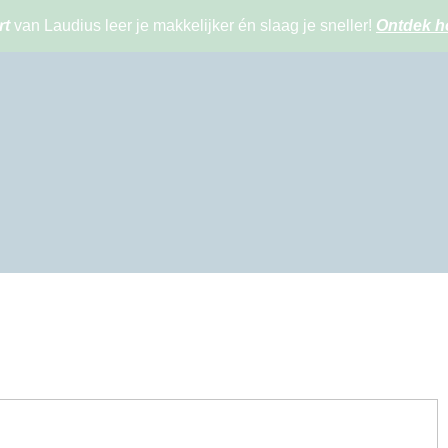
rt
van Laudius leer je makkelijker én slaag je sneller!
Ontdek h