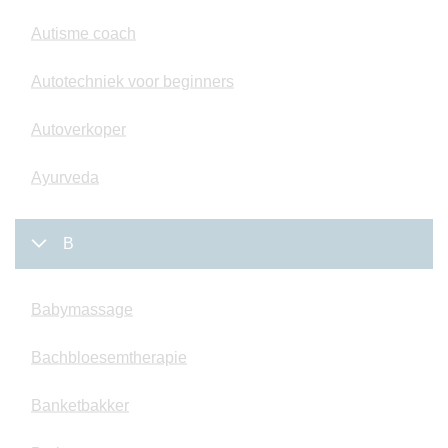
Autisme coach
Autotechniek voor beginners
Autoverkoper
Ayurveda
B
Babymassage
Bachbloesemtherapie
Banketbakker