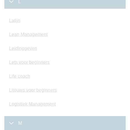
L
Latijn
Lean Management
Leidinggeven
Lets voor beginners
Life coach
Litouws voor beginners
Logistiek Management
M