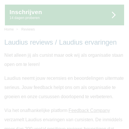
Inschrijven
14 dagen proberen
Home
Reviews
Laudius reviews / Laudius ervaringen
Niet alleen jij als cursist maar ook wij als organisatie staan
open om te leren!
Laudius neemt jouw recensies en beoordelingen uitermate
serieus. Jouw feedback helpt ons om als organisatie te
groeien en onze cursussen doorlopend te verbeteren.
Via het onafhankelijke platform
Feedback Company
verzamelt Laudius ervaringen van cursisten. De inmiddels
meer dan 200 veelal positieve reviews bevestigen dat