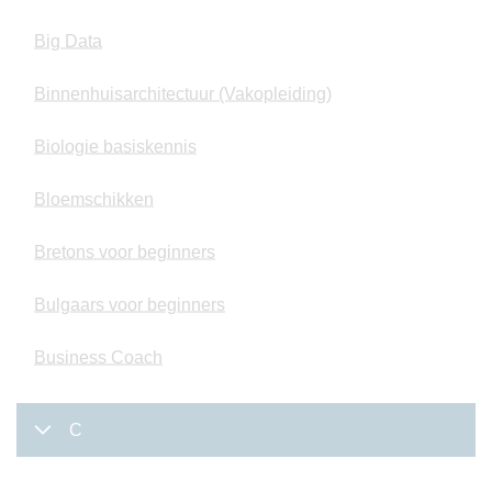
Big Data
Binnenhuisarchitectuur (Vakopleiding)
Biologie basiskennis
Bloemschikken
Bretons voor beginners
Bulgaars voor beginners
Business Coach
C