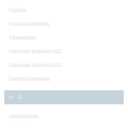
Filosofie
Fins voor beginners
Fitnesstrainer
Frans voor beginners (A1)
Frans voor beginners (A2)
Front-end Developer
G
Gedragsexpert