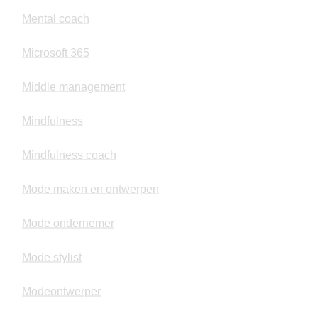
Mental coach
Microsoft 365
Middle management
Mindfulness
Mindfulness coach
Mode maken en ontwerpen
Mode ondernemer
Mode stylist
Modeontwerper