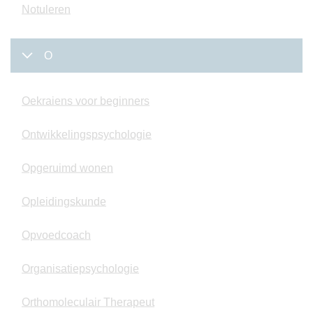
Notuleren
O
Oekraiens voor beginners
Ontwikkelingspsychologie
Opgeruimd wonen
Opleidingskunde
Opvoedcoach
Organisatiepsychologie
Orthomoleculair Therapeut