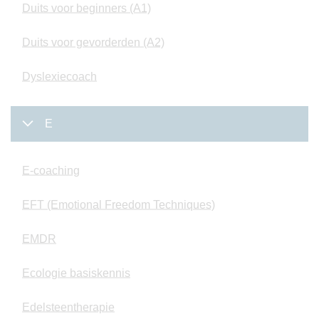
Duits voor beginners (A1)
Duits voor gevorderden (A2)
Dyslexiecoach
E
E-coaching
EFT (Emotional Freedom Techniques)
EMDR
Ecologie basiskennis
Edelsteentherapie