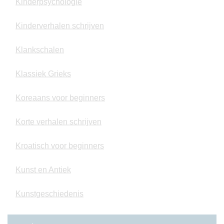
Kinderpsychologie
Kinderverhalen schrijven
Klankschalen
Klassiek Grieks
Koreaans voor beginners
Korte verhalen schrijven
Kroatisch voor beginners
Kunst en Antiek
Kunstgeschiedenis