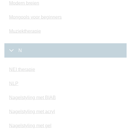
Modern breien
Mongools voor beginners
Muziektherapie
N
NEI therapie
NLP
Nagelstyling met BIAB
Nagelstyling met acryl
Nagelstyling met gel