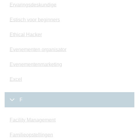
Ervaringsdeskundige
Estisch voor beginners
Ethical Hacker
Evenementen organisator
Evenementenmarketing
Excel
F
Facility Management
Familieopstellingen