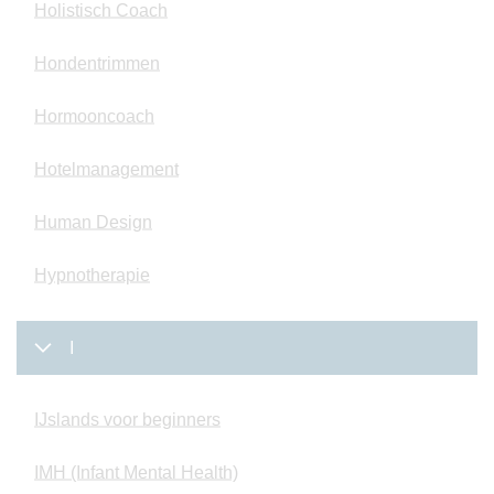
Holistisch Coach
Hondentrimmen
Hormooncoach
Hotelmanagement
Human Design
Hypnotherapie
I
IJslands voor beginners
IMH (Infant Mental Health)