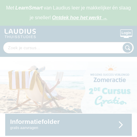
Met
LearnSmart
van Laudius leer je makkelijker én slaag
je sneller!
Ontdek hoe het werkt
→
Informatiefolder
gratis aanvragen