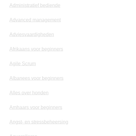
Administratief bediende
Advanced management
Adviesvaardigheden
Afrikaans voor beginners
Agile Scrum
Albanees voor beginners
Alles over honden
Amhaars voor beginners
Angst- en stressbeheersing