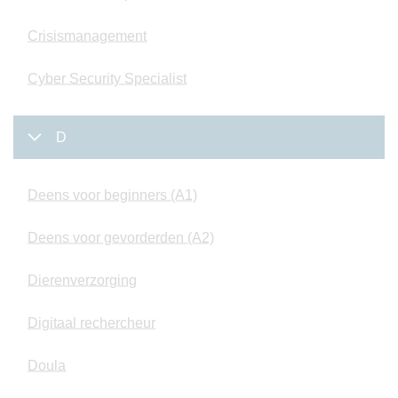
Crisismanagement
Cyber Security Specialist
D
Deens voor beginners (A1)
Deens voor gevorderden (A2)
Dierenverzorging
Digitaal rechercheur
Doula