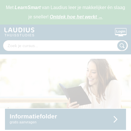
Met
LearnSmart
van Laudius leer je makkelijker én slaag
je sneller!
Ontdek hoe het werkt
→
Informatiefolder
gratis aanvragen