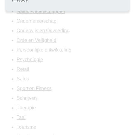
Muziek
Natuurwetenschappen
Ondernemerschap
Onderwijs en Opvoeding
Orde en Veiligheid
Persoonlijke ontwikkeling
Psychologie
Retail
Sales
Sport en Fitness
Schrijven
Therapie
Taal
Toerisme